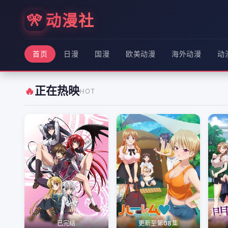
🎌
动漫社
首页
日漫
国漫
欧美动漫
海外动漫
动
正在热映
🔥
HOT
已完结
更新至第08集