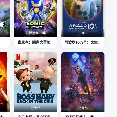
更新至第08集
HD
索尼克：回家大冒险
阿波罗10½号：太空时代的童年
已完结
已完结