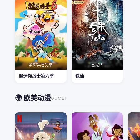
第52集已完结
已完结
超迷你战士第六季
诛仙
🌍 欧美动漫
OUMEI