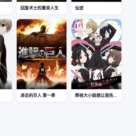
回复术士的重来人生
仙逆
已完结
已完结
进击的巨人 第一季
辉夜大小姐想让我告白：究极浪漫