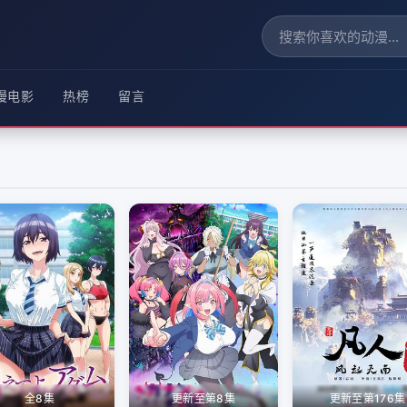
漫电影
热榜
留言
全8集
更新至第8集
更新至第176集