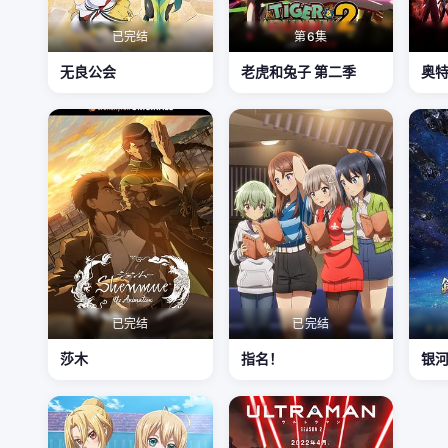
已完结
第6集
无良公会
老虎和兔子 第二季
已完结
已完结
莎木
指名！