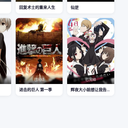
回复术士的重来人生
仙逆
已完结
已完结
进击的巨人 第一季
辉夜大小姐想让我告白：究极浪漫