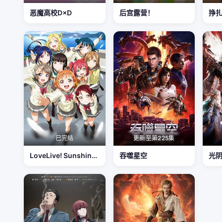
恶魔高校D×D
后宫露营！
挣
已完结
更新至第225集
LoveLive! Sunshine!!
吞噬星空
光