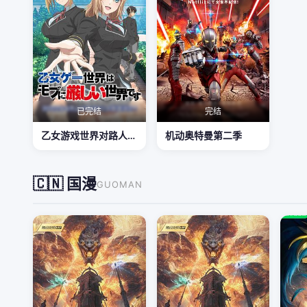
已完结
完结
乙女游戏世界对路人角色很不友好
机动奥特曼第二季
🇨🇳 国漫
GUOMAN