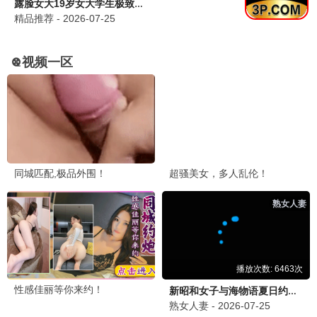
已完结
爱，死亡和机器人第三季
🌏 海外动漫
HAIWAI
更多 →