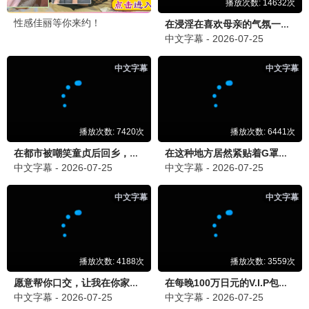
HD中字
HD国语版
更新至高清
通往夏天的隧道，再见的出口日语
地底怪物
猫和老鼠：西部大冒险
更新至高清
更新至高清
HD中字
猫女：猎捕
忍者神龟：崛起
真人快打传奇：雪盲