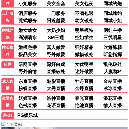
全11集
已完结
已完结
雀魂
莎木
指名！
全12集
完结
已完结
银河英雄传说DieNeueThese第三季
神废柴☆偶像
夏日重现