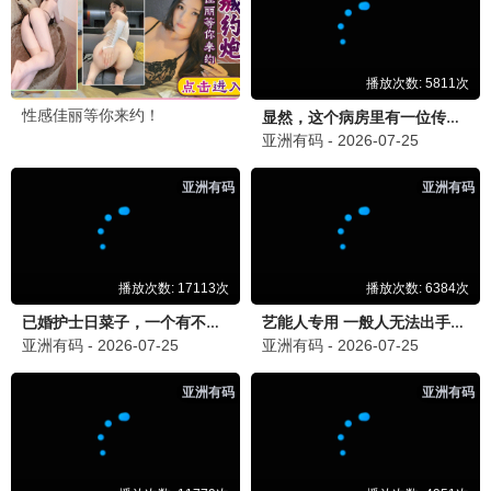
光之美少女美味派对
→
2
全45集
雀魂
→
3
全11集
银河英雄传说DieNeueThese第三季
→
4
全12集
Onipan
→
5
全12集
奥特银河格斗：命运的冲突
→
6
已完结
白领羽球部
→
7
已完结
杜鹃的婚约
→
8
已完结
无良公会
→
9
已完结