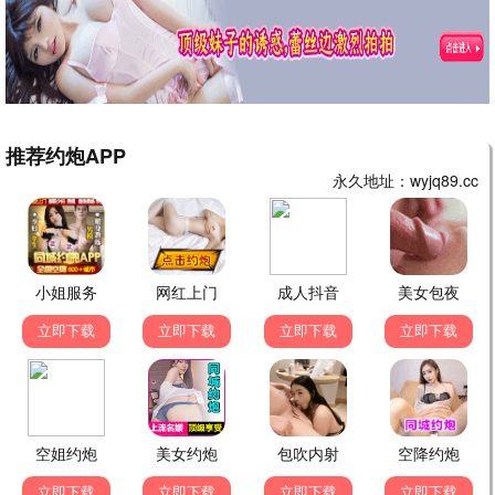
全12集
已完结
已完结
Onipan
白领羽球部
乙女游戏世界对路人角色很不友好
完结
机动奥特曼第二季
🇨🇳 国漫
GUOMAN