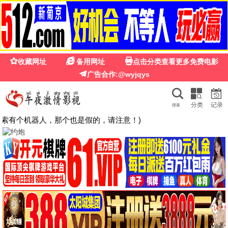
🎌
动漫社
搜索
首页
日漫
国漫
欧美动漫
海外动漫
动漫电影
热榜
留言
🔥
正在热映
HOT
已完结
更新至第08集
全8集