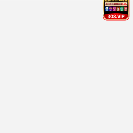
万古神话
→
6
第280集完结
你真是个天才
→
7
全24集
倒霉熊第6季
→
8
第52集已完结
倒霉熊第7季
→
9
第52集已完结
超迷你战士第六季
→
10
第52集已完结
🌍
欧美动漫榜
环太平洋：黑色禁区第二季
→
1
全7集