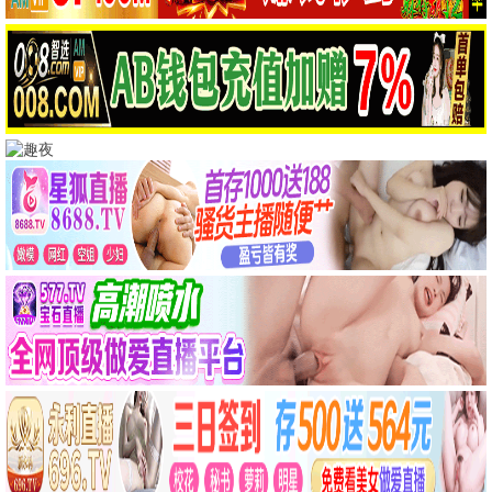
仙逆
LoveLive! Sunshine!!
吞噬星空
更新至第23集
更新至第13集
已完结
光阴之外
黄昏少女×失忆
缘之空