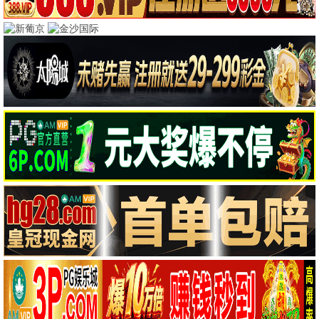
恶魔高校D×D
后宫露营！
挣扎吧，亚当君
更新至第8集
更新至第176集
已完结
迦楠大人的白给是恶魔级
凡人修仙传
回复术士的重来人生
更新至第142集
已完结
更新至第225集